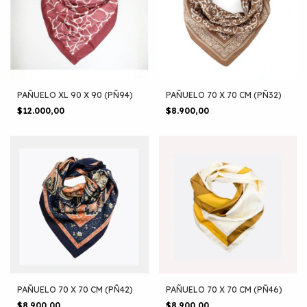
PAÑUELO XL 90 X 90 (PÑ94)
PAÑUELO 70 X 70 CM (PÑ32)
$12.000,00
$8.900,00
PAÑUELO 70 X 70 CM (PÑ42)
PAÑUELO 70 X 70 CM (PÑ46)
$8.900,00
$8.900,00