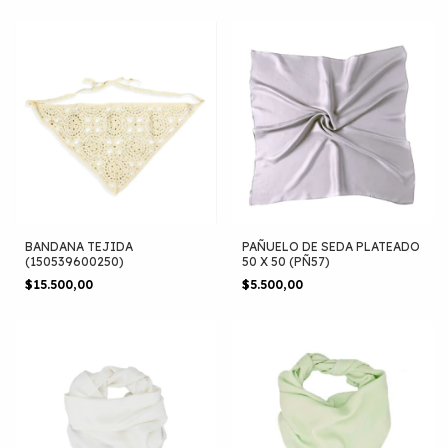
BANDANA TEJIDA
PAÑUELO DE SEDA PLATEADO
(150539600250)
50 X 50 (PÑ57)
$15.500,00
$5.500,00