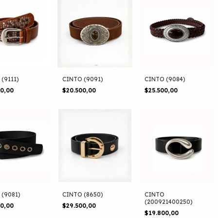
(9111)
CINTO (9091)
CINTO (9084)
00,00
$20.500,00
$25.500,00
 (9081)
CINTO (8650)
CINTO
(200921400250)
00,00
$29.500,00
$19.800,00