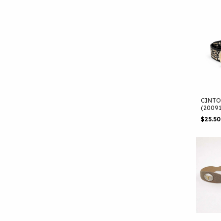
CINTO
(2009
$25.5