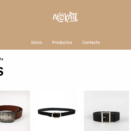
Inicio
Productos
Contacto
ta
S