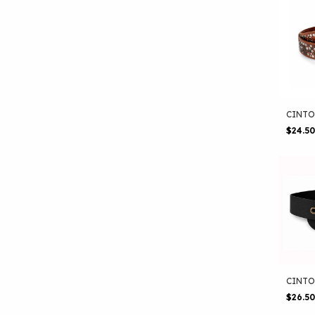
CINTO 
$24.5
CINTO
$26.5