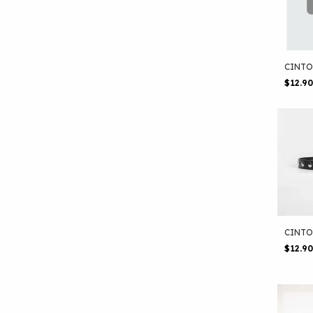
CINTO
$12.9
CINTO
$12.9