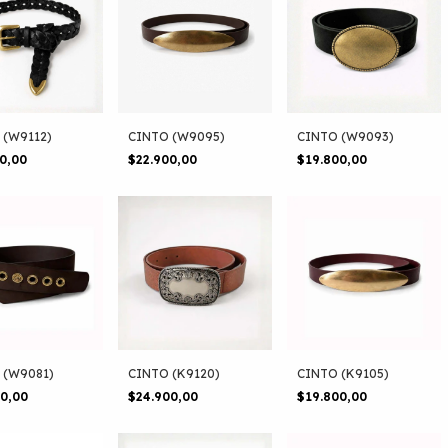
 (W9112)
CINTO (W9095)
CINTO (W9093)
00,00
$22.900,00
$19.800,00
 (W9081)
CINTO (K9120)
CINTO (K9105)
00,00
$24.900,00
$19.800,00