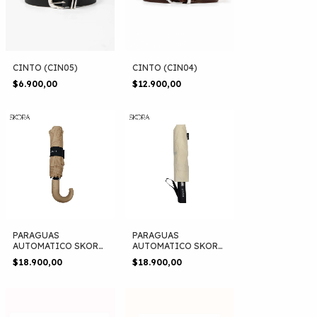
CINTO (CIN05)
CINTO (CIN04)
$6.900,00
$12.900,00
PARAGUAS
PARAGUAS
AUTOMATICO SKORA
AUTOMATICO SKORA
(7790774411456)
(5509)
$18.900,00
$18.900,00