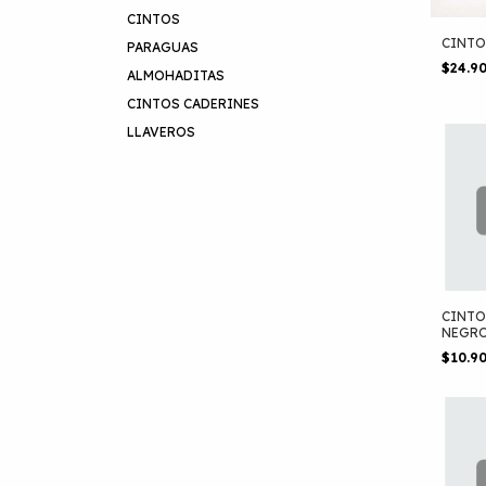
CINTOS
CINTO
PARAGUAS
$24.9
ALMOHADITAS
CINTOS CADERINES
LLAVEROS
CINT
NEGRO
$10.9