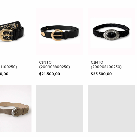
CINTO
CINTO
11100250)
(200908800250)
(200908400250)
00,00
$21.500,00
$25.500,00