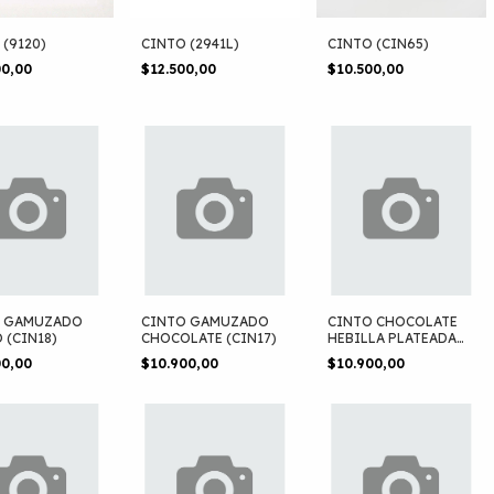
 (9120)
CINTO (2941L)
CINTO (CIN65)
00,00
$12.500,00
$10.500,00
O GAMUZADO
CINTO GAMUZADO
CINTO CHOCOLATE
 (CIN18)
CHOCOLATE (CIN17)
HEBILLA PLATEADA
(CIN16)
00,00
$10.900,00
$10.900,00