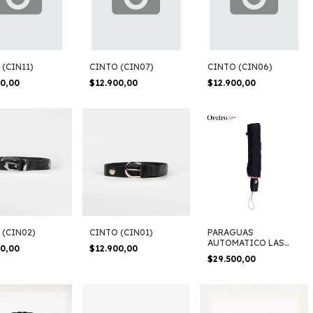
 (CIN11)
CINTO (CIN07)
CINTO (CIN06)
00,00
$12.900,00
$12.900,00
 (CIN02)
CINTO (CIN01)
PARAGUAS
AUTOMATICO LAS
00,00
$12.900,00
OREIRO
$29.500,00
(4790010289927)