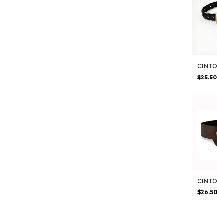
CINTO
$25.5
CINTO
$26.5