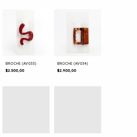
BROCHE (AV033)
BROCHE (AV034)
$2.500,00
$2.900,00