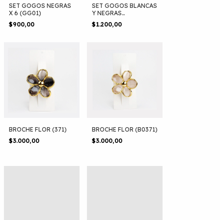
SET GOGOS NEGRAS
SET GOGOS BLANCAS
X 6 (GG01)
Y NEGRAS
ACANALDAS X6
$900,00
$1.200,00
(GG06)
BROCHE FLOR (371)
BROCHE FLOR (B0371)
$3.000,00
$3.000,00