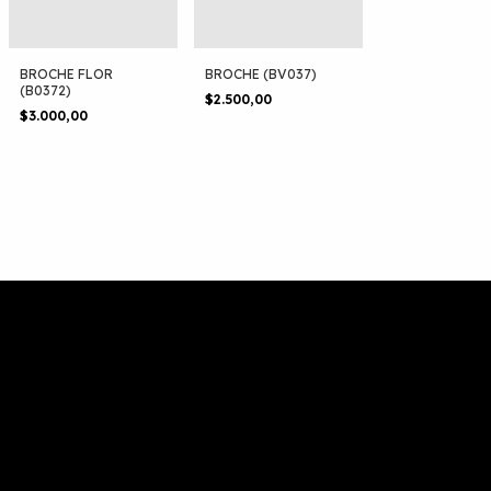
BROCHE FLOR
BROCHE (BV037)
(B0372)
$2.500,00
$3.000,00