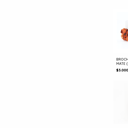
BROCH
MATE (
$3.00