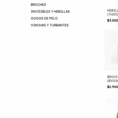
BROCHES
HEBIL
INVISIBLES Y HEBILLAS
(TH33
GOGOS DE PELO
$3.50
VINCHAS Y TURBANTES
BROCH
(BV02
$2.90