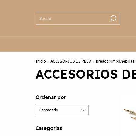
Inicio
.
ACCESORIOS DE PELO
.
breadcrumbs.hebillas
ACCESORIOS D
Ordenar por
Categorías