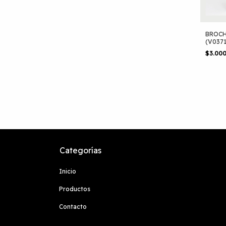
BROCH
(V0371
$3.00
Categorías
Inicio
Productos
Contacto